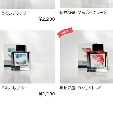
琉球彩墨 やんばるグリーン
 うるしブラック
¥2,200
 うみかじブルー
琉球彩墨 うぐしくレッド
¥2,200