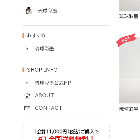
琉球彩墨
琉球彩墨
おすすめ
琉球彩墨
SHOP INFO
琉球彩墨公式HP
ABOUT
CONTACT
琉球彩墨
1会計11,000円（税込）ご購入で
全国送料無料！