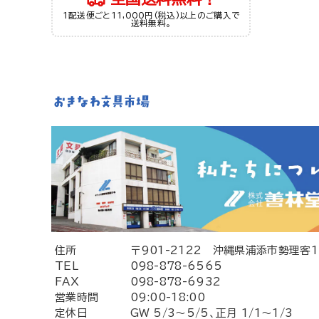
1配送便ごと11,000円(税込)以上のご購入で
送料無料。
住所
〒901-2122 沖縄県浦添市勢理客1-
TEL
098-878-6565
FAX
098-878-6932
営業時間
09:00-18:00
定休日
GW 5/3～5/5、正月 1/1～1/3