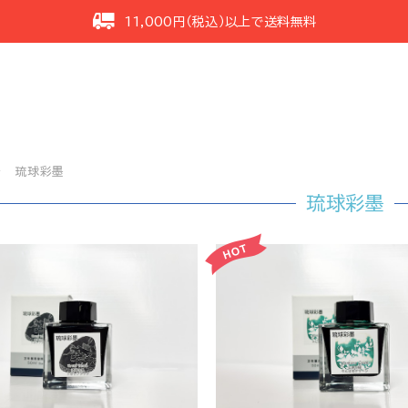
11,000円（税込）以上で送料無料
琉球彩墨
琉球彩墨